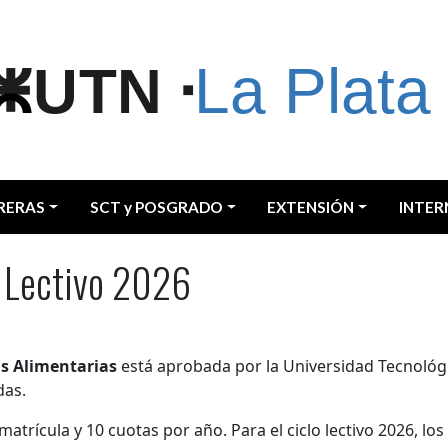
RERAS
SCT y POSGRADO
EXTENSIÓN
INTER
o Lectivo 2026
as Alimentarias
está aprobada por la Universidad Tecnológi
das.
trícula y 10 cuotas por año. Para el ciclo lectivo 2026, los 