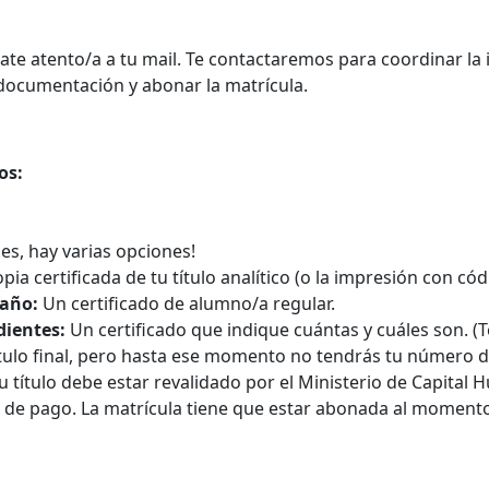
te atento/a a tu mail. Te contactaremos para coordinar la i
 documentación y abonar la matrícula.
os:
es, hay varias opciones!
opia certificada de tu título analítico (o la impresión con c
 año:
Un certificado de alumno/a regular.
dientes:
Un certificado que indique cuántas y cuáles son. 
tulo final, pero hasta ese momento no tendrás tu número de 
u título debe estar revalidado por el Ministerio de Capital
de pago. La matrícula tiene que estar abonada al momento