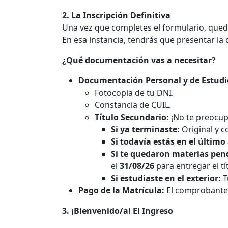
2. La Inscripción Definitiva
Una vez que completes el formulario, queda
En esa instancia, tendrás que presentar la
¿Qué documentación vas a necesitar?
Documentación Personal y de Estudi
Fotocopia de tu DNI.
Constancia de CUIL.
Título Secundario:
¡No te preocup
Si ya terminaste:
Original y c
Si todavía estás en el último
Si te quedaron materias pen
el
31/08/26
para entregar el tí
Si estudiaste en el exterior:
T
Pago de la Matrícula:
El comprobante 
3. ¡Bienvenido/a! El Ingreso