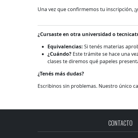
Una vez que confirmemos tu inscripción, ¡
¿Cursaste en otra universidad o tecnicat
Equivalencias:
Si tenés materias aprob
¿Cuándo?
Este trámite se hace una vez
clases te diremos qué papeles presenta
¿Tenés más dudas?
Escribinos sin problemas. Nuestro único can
CONTACTO