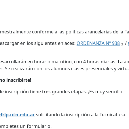
mestralmente conforme a las políticas arancelarias de la Fa
descargar en los siguientes enlaces:
ORDENANZA Nº 938
/
 desarrollarán en horario matutino, con 4 horas diarias. La
s. Se realizarán con los alumnos clases presenciales y virtua
o inscribirte!
e inscripción tiene tres grandes etapas. ¡Es muy sencillo!
frlp.utn.edu.ar
solicitando la inscripción a la Tecnicatura.
ompletes un formulario.