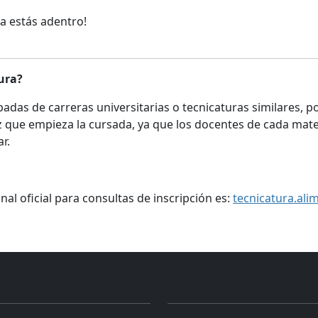
ya estás adentro!
ura?
adas de carreras universitarias o tecnicaturas similares, p
 que empieza la cursada, ya que los docentes de cada materi
r.
al oficial para consultas de inscripción es:
tecnicatura.ali