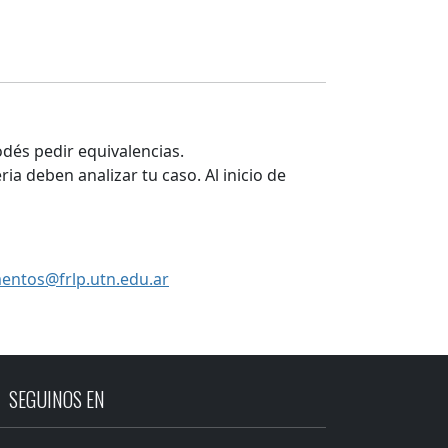
odés pedir equivalencias.
a deben analizar tu caso. Al inicio de
mentos@frlp.utn.edu.ar
SEGUINOS EN