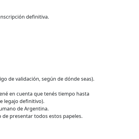
nscripción definitiva.
ódigo de validación, según de dónde seas).
(Tené en cuenta que tenés tiempo hasta
legajo definitivo).
 Humano de Argentina.
 de presentar todos estos papeles.