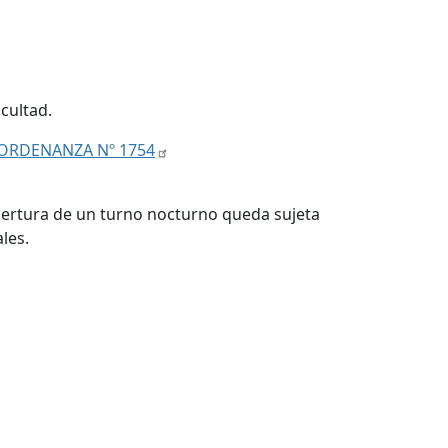
cultad.
ORDENANZA Nº 1754
 apertura de un turno nocturno queda sujeta
les.