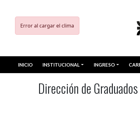
Pasar al contenido principal
Error al cargar el clima
Menu UTN
INICIO
INSTITUCIONAL
INGRESO
CAR
Dirección de Graduados