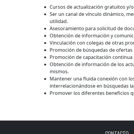
Cursos de actualización gratuitos y/
Ser un canal de vínculo dinámico, m
utilidad.
Asesoramiento para solicitud de do
Obtención de información y comunica
Vinculación con colegas de otras pro
Promoción de búsquedas de ofertas l
Promoción de capacitación continua 
Obtención de información de los actu
mismos.
Mantener una fluida conexión con los
interrelacionándose en búsquedas lab
Promover los diferentes beneficios q
CONTACTO