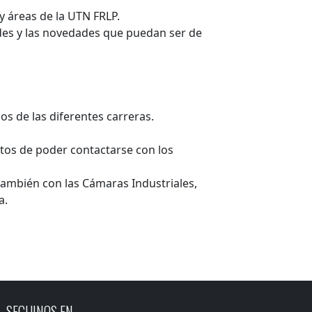
y áreas de la UTN FRLP.
des y las novedades que puedan ser de
s de las diferentes carreras.
ctos de poder contactarse con los
también con las Cámaras Industriales,
a.
SEGUINOS EN