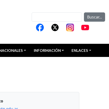
Buscar...
NACIONALES
INFORMACIÓN
ENLACES
to
tn.edu.ar