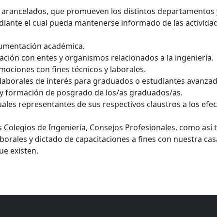
o arancelados, que promueven los distintos departamentos 
ediante el cual pueda mantenerse informado de las activida
cumentación académica.
ción con entes y organismos relacionados a la ingeniería.
mociones con fines técnicos y laborales.
aborales de interés para graduados o estudiantes avanzado
y formación de posgrado de los/as graduados/as.
ales representantes de sus respectivos claustros a los efe
 Colegios de Ingeniería, Consejos Profesionales, como así 
orales y dictado de capacitaciones a fines con nuestra cas
ue existen.