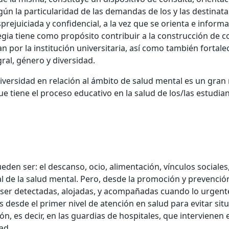
n la particularidad de las demandas de los y las destinatar
ejuiciada y confidencial, a la vez que se orienta e informa
egia tiene como propósito contribuir a la construcción de 
an por la institución universitaria, así como también fortal
gral, género y diversidad.
niversidad en relación al ámbito de salud mental es un gra
ue tiene el proceso educativo en la salud de los/las estudia
den ser: el descanso, ocio, alimentación, vínculos sociales
al de la salud mental. Pero, desde la promoción y prevenció
 ser detectadas, alojadas, y acompañadas cuando lo urgente
 desde el primer nivel de atención en salud para evitar sit
ión, es decir, en las guardias de hospitales, que interviene
dad.