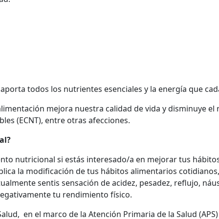
 aporta todos los nutrientes esenciales y la energía que c
imentación mejora nuestra calidad de vida y disminuye el ri
es (ECNT), entre otras afecciones.
al?
o nutricional si estás interesado/a en mejorar tus hábitos
lica la modificación de tus hábitos alimentarios cotidianos
itualmente sentis sensación de acidez, pesadez, reflujo, náus
egativamente tu rendimiento físico.
alud, en el marco de la Atención Primaria de la Salud (APS)