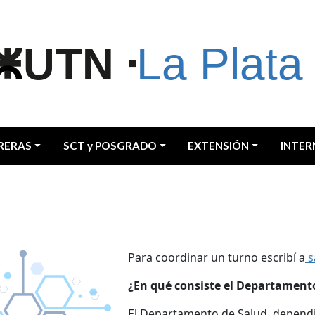
RERAS
SCT y POSGRADO
EXTENSIÓN
INTER
Para coordinar un turno escribí a
s
¿En qué consiste el Departament
El Departamento de Salud, dependi