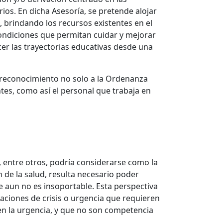
ios. En dicha Asesoría, se pretende alojar
, brindando los recursos existentes en el
condiciones que permitan cuidar y mejorar
ecer las trayectorias educativas desde una
n reconocimiento no solo a la Ordenanza
ntes, como así el personal que trabaja en
, entre otros, podría considerarse como la
n de la salud, resulta necesario poder
 aun no es insoportable. Esta perspectiva
uaciones de crisis o urgencia que requieren
n en la urgencia, y que no son competencia