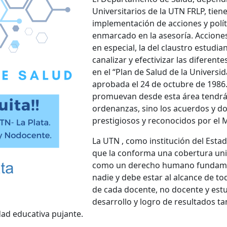
Universitarios de la UTN FRLP, tien
implementación de acciones y polít
enmarcado en la asesoría. Acciones
en especial, la del claustro estudia
canalizar y efectivizar las diferent
en el “Plan de Salud de la Univers
aprobada el 24 de octubre de 1986. D
promuevan desde esta área tendrá
ordenanzas, sino los acuerdos y 
prestigiosos y reconocidos por el 
La UTN , como institución del Esta
que la conforma una cobertura univ
como un derecho humano fundament
nadie y debe estar al alcance de tod
de cada docente, no docente y estud
desarrollo y logro de resultados ta
ad educativa pujante.