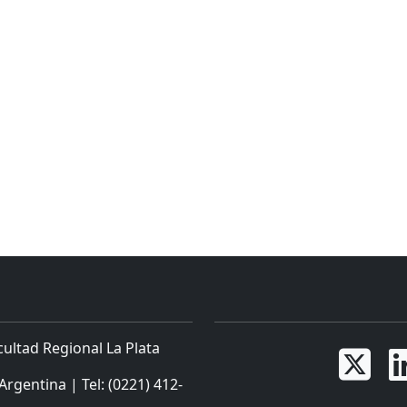
cultad Regional La Plata

Argentina | Tel: (0221) 412-