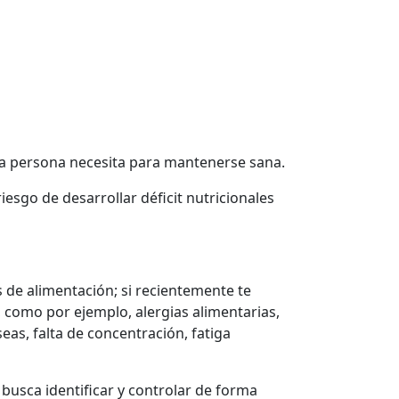
ada persona necesita para mantenerse sana.
esgo de desarrollar déficit nutricionales
 de alimentación; si recientemente te
, como por ejemplo, alergias alimentarias,
eas, falta de concentración, fatiga
 busca identificar y controlar de forma