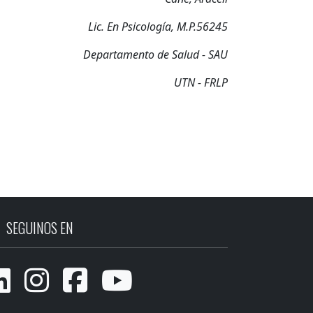
Lic. En Psicología, M.P.56245
Departamento de Salud - SAU
UTN - FRLP
SEGUINOS EN



