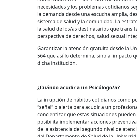
necesidades y los problemas cotidianos segú
la demanda desde una escucha amplia, despr
sistema de salud y la comunidad. La estrat
la salud de los/as destinatarios que transit
perspectiva de derechos, salud sexual inte
Garantizar la atención gratuita desde la U
564 que así lo determina, sino al impacto q
dicha institución.
¿Cuándo acudir a un Psicólogo/a?
La irrupción de hábitos cotidianos como pue
“señal” o alerta para acudir a un profesion
concientizar que estas situaciones pueden
posibilita implementar acciones preventivas
de la asistencia del segundo nivel de atenc
del Departamento de Salud de la Universi