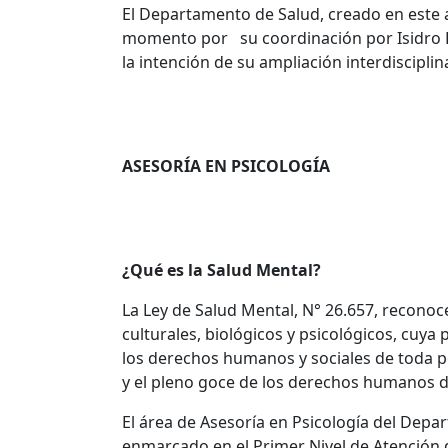
El Departamento de Salud, creado en este a
momento por su coordinación por Isidro Lesc
la intención de su ampliación interdisciplin
ASESORÍA EN PSICOLOGÍA
¿Qué es la Salud Mental?
La Ley de Salud Mental, N° 26.657, recon
culturales, biológicos y psicológicos, cuy
los derechos humanos y sociales de toda pe
y el pleno goce de los derechos humanos 
El área de Asesoría en Psicología del Depa
enmarcado en el Primer Nivel de Atención d