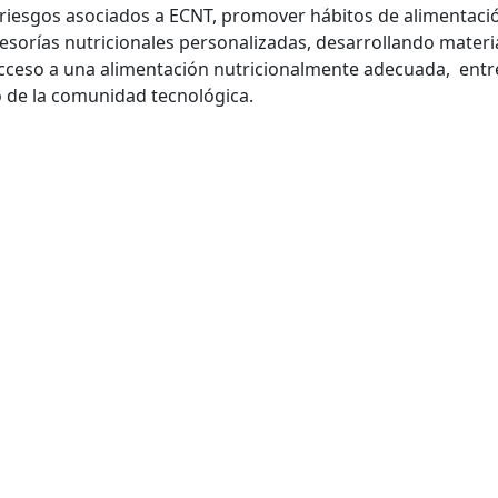
riesgos asociados a ECNT, promover hábitos de alimentació
esorías nutricionales personalizadas, desarrollando materia
cceso a una alimentación nutricionalmente adecuada, entre 
ro de la comunidad tecnológica.