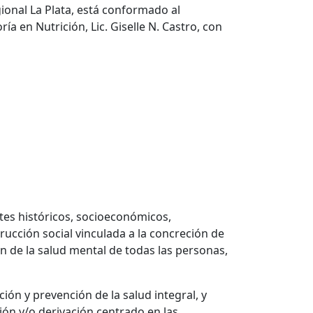
ional La Plata, está conformado al
a en Nutrición, Lic. Giselle N. Castro, con
es históricos, socioeconómicos,
rucción social vinculada a la concreción de
n de la salud mental de todas las personas,
ón y prevención de la salud integral, y
ión y/o derivación centrado en las