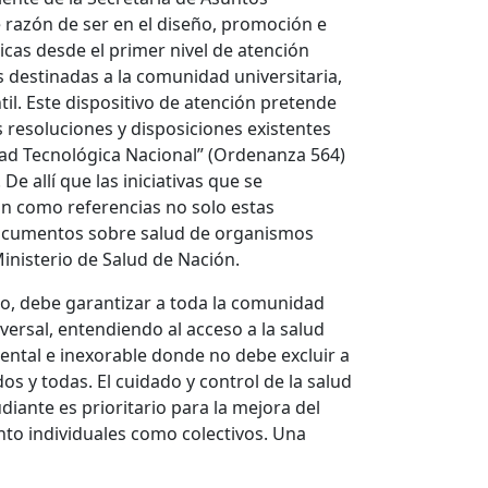
e razón de ser en el diseño, promoción e
icas desde el primer nivel de atención
 destinadas a la comunidad universitaria,
ntil. Este dispositivo de atención pretende
es resoluciones y disposiciones existentes
idad Tecnológica Nacional” (Ordenanza 564)
e allí que las iniciativas que se
n como referencias no solo estas
documentos sobre salud de organismos
Ministerio de Salud de Nación.
do, debe garantizar a toda la comunidad
ersal, entendiendo al acceso a la salud
al e inexorable donde no debe excluir a
os y todas. El cuidado y control de la salud
iante es prioritario para la mejora del
nto individuales como colectivos. Una