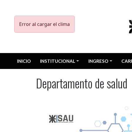
Pasar al contenido principal
Error al cargar el clima
Menu UTN
INICIO
INSTITUCIONAL
INGRESO
CAR
Departamento de salud