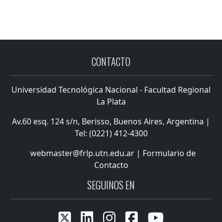
CONTACTO
Universidad Tecnológica Nacional - Facultad Regional
La Plata
Av.60 esq. 124 s/n, Berisso, Buenos Aires, Argentina |
Tel: (0221) 412-4300
webmaster@frlp.utn.edu.ar
|
Formulario de
Contacto
SEGUINOS EN




