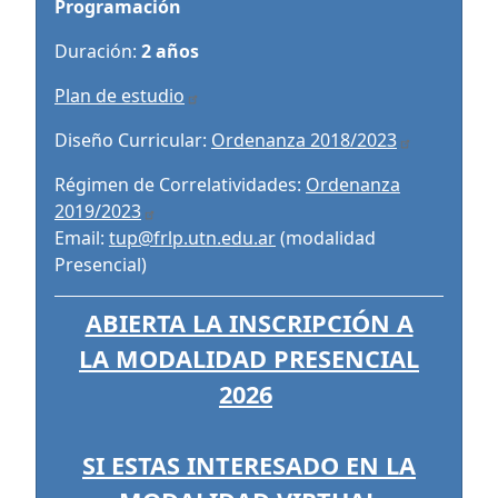
Programación
Duración:
2 años
Plan de estudio
Diseño Curricular:
Ordenanza 2018/2023
Régimen de Correlatividades:
Ordenanza
2019/2023
Email:
tup@frlp.utn.edu.ar
(modalidad
Presencial)
ABIERTA LA INSCRIPCIÓN A
LA MODALIDAD PRESENCIAL
2026
SI ESTAS INTERESADO EN LA