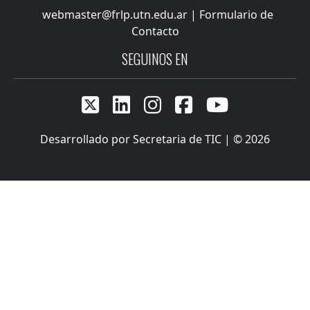
webmaster@frlp.utn.edu.ar
|
Formulario de
Contacto
SEGUINOS EN





Desarrollado por Secretaria de TIC | © 2026