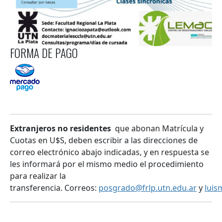
FORMA DE PAGO
Extranjeros no residentes
que abonan Matrícula y
Cuotas en U$S, deben escribir a las direcciones de
correo electrónico abajo indicadas, y en respuesta se
les informará por el mismo medio el procedimiento
para realizar la
transferencia. Correos:
posgrado@frlp.utn.edu.ar
y
luis