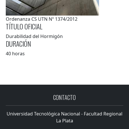
Resumen
Ordenanza CS UTN Nº 1374/2012
TÍTULO OFICIAL
Durabilidad del Hormigón
DURACIÓN
40 horas
CONTACTO
Universidad Tecnológica Nacional - Facultad Regional
La Plata