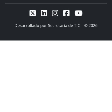





Desarrollado por Secretaria de TIC | © 2026