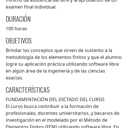
mínimo de asistencia del 80% y la aprobación de un
examen final individual.
DURACIÓN
100 horas
OBJETIVOS
Brindar los conceptos que sirven de sustento a la
metodología de los elementos finitos y que el alumno
logre su aplicación práctica utilizando software libre
en algún área de la ingeniería y de las ciencias
exactas.
CARACTERÍSTICAS
FUNDAMENTACIÓN DEL DICTADO DEL CURSO
El curso busca contribuir a la formación de
profesionales, docentes universitarios, y becarios de
investigación en el modelado por el Método de
Elementos Finitos (FEM) utilizando software libre. En