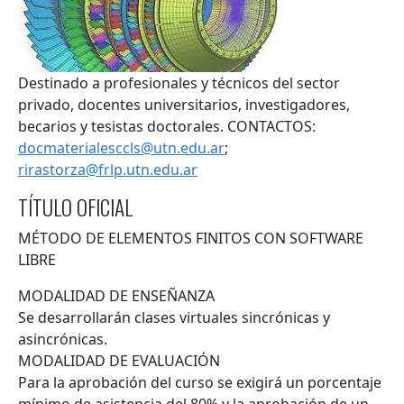
Resumen
Destinado a profesionales y técnicos del sector
privado, docentes universitarios, investigadores,
becarios y tesistas doctorales. CONTACTOS:
docmaterialesccls@utn.edu.ar
;
rirastorza@frlp.utn.edu.ar
TÍTULO OFICIAL
MÉTODO DE ELEMENTOS FINITOS CON SOFTWARE
LIBRE
MODALIDAD DE ENSEÑANZA
Se desarrollarán clases virtuales sincrónicas y
asincrónicas.
MODALIDAD DE EVALUACIÓN
Para la aprobación del curso se exigirá un porcentaje