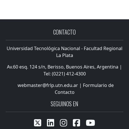
CONTACTO
Universidad Tecnológica Nacional - Facultad Regional
La Plata
Av.60 esq. 124 s/n, Berisso, Buenos Aires, Argentina |
Tel: (0221) 412-4300
webmaster@frlp.utn.edu.ar
|
Formulario de
Contacto
SEGUINOS EN




