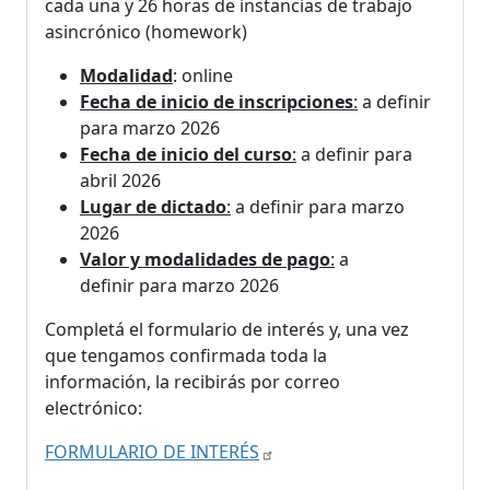
cada una y 26 horas de instancias de trabajo
asincrónico (homework)
Modalidad
: online
Fecha de inicio de inscripciones
:
a definir
para marzo 2026
Fecha de inicio del curso
:
a definir para
abril 2026
Lugar de dictado
:
a definir para marzo
2026
Valor y modalidades de pago
:
a
definir para marzo 2026
Completá el formulario de interés y, una vez
que tengamos confirmada toda la
información, la recibirás por correo
electrónico:
FORMULARIO DE INTERÉS